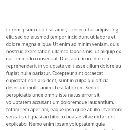
Lorem ipsum dolor sit amet, consectetur adipisicing
elit, sed do eiusmod tempor incididunt ut labore et
dolore magna aliqua. Ut enim ad minim veniam, quis
nostrud exercitation ullamco laboris nisi ut aliquip ex
ea commodo consequat. Duis aute irure dolor in
reprehenderit in voluptate velit esse cillum dolore eu
fugiat nulla pariatur. Excepteur sint occaecat
cupidatat non proident, sunt in culpa qui officia
deserunt mollit anim id est laborum. Sed ut
perspiciatis unde omnis iste natus error sit
voluptatem accusantium doloremque laudantium,
totam rem aperiam, eaque ipsa quae ab illo inventore
veritatis et quasi architecto beatae vitae dicta sunt
explicabo. Nemo enim ipsam voluptatem quia