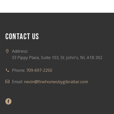
CONTACT US
Address:
33 Pippy Place, Suite 103, St. John's, NL A1B 3X2
Phone:
709-697-2250
Email:
nevin@finehomesbygibraltar.com