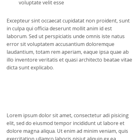
voluptate velit esse
Excepteur sint occaecat cupidatat non proident, sunt
in culpa qui officia deserunt mollit anim id est
laborum. Sed ut perspiciatis unde omnis iste natus
error sit voluptatem accusantium doloremque
laudantium, totam rem aperiam, eaque ipsa quae ab
illo inventore veritatis et quasi architecto beatae vitae
dicta sunt explicabo.
Lorem ipsum dolor sit amet, consectetur adi pisicing
elit, sed do eiusmod tempor incididunt ut labore et
dolore magna aliqua. Ut enim ad minim veniam, quis
exercitation ullamco laboris nisiut aliquip ex ea