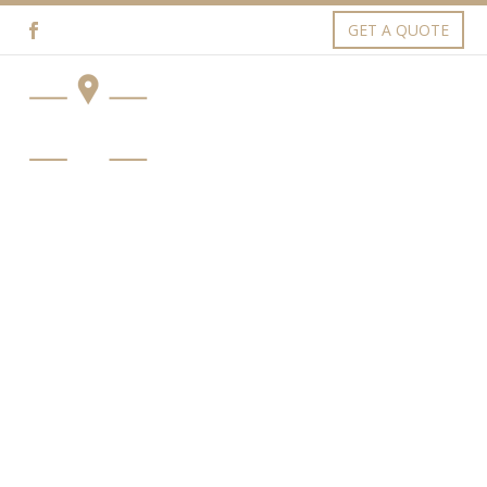
GET A QUOTE
OUR NEWS