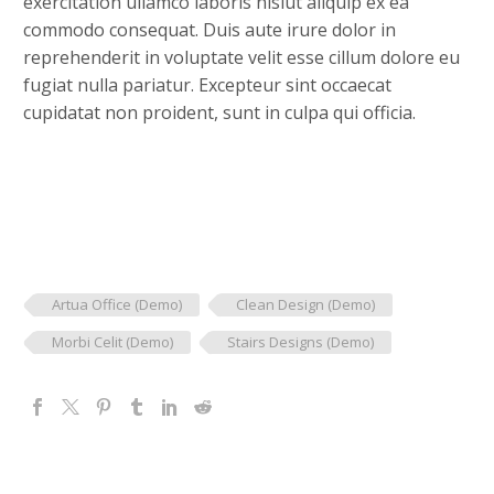
exercitation ullamco laboris nisiut aliquip ex ea
commodo consequat. Duis aute irure dolor in
reprehenderit in voluptate velit esse cillum dolore eu
fugiat nulla pariatur. Excepteur sint occaecat
cupidatat non proident, sunt in culpa qui officia.
Artua Office (Demo)
Clean Design (Demo)
Morbi Celit (Demo)
Stairs Designs (Demo)