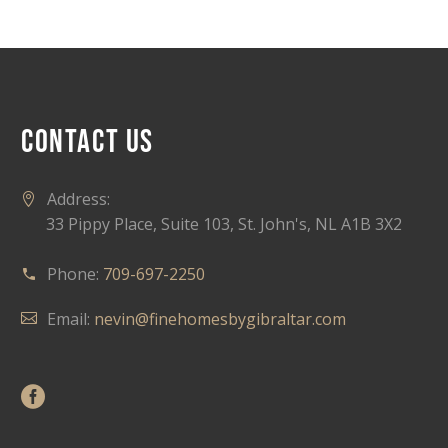
CONTACT US
Address:
33 Pippy Place, Suite 103, St. John's, NL A1B 3X2
Phone:
709-697-2250
Email:
nevin@finehomesbygibraltar.com